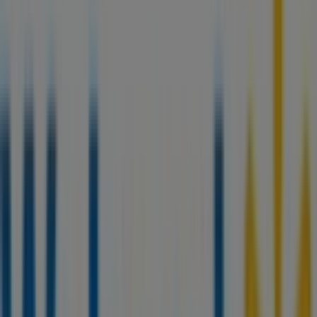
7.0 km
Cerrado
Publicidad
Walmart