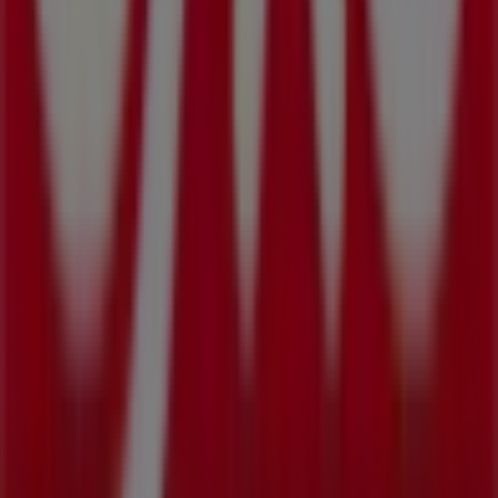
Tiendeo forma parte de Shopfully, la empresa
tecnológica que está reinventando las compras locales
en todo el mundo.
Tiendeo