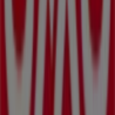
Más información de OXXO
Ver otras tiendas de OXXO en
Mexicali
Publicidad