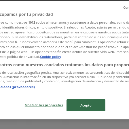
Con
cupamos por tu privacidad
ros como nuestros
1012
socios almacenamos y accedemos a datos personales, como d
 identificadores únicos, en tu dispositivo. Si seleccionas Acepto, estarás permitiendo 
de rastreo apoyen los propósitos que se muestran en «nosotros y nuestros socios trat
ionar». Si se deshabilitan los rastreadores, parte del contenido y los anuncios que ves
antes para ti. Puedes volver a acceder a este menú para cambiar tus opciones o retirar e
to en cualquier momento haciendo clic en el enlace «Mostrar los propósitos» que apar
or de la página web. Tus opciones tendrán efecto dentro de nuestro Sitio web. Para sab
stra política de privacidad.
Cookie policy
sotros como nuestros asociados tratamos los datos para proporc
s de localización geográfica precisa. Analizar activamente las características del disposit
ón. Almacenar la información en un dispositivo y/o acceder a ella. Publicidad y conteni
os, medición de publicidad y contenido, investigación de audiencia y desarrollo de ser
ociados (proveedores)
Mostrar los propósitos
Acepto