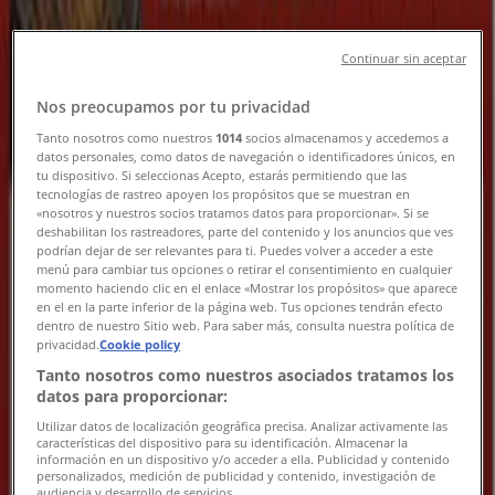
Categoría:
Supermercados
Continuar sin aceptar
Oferta más reciente:
1/1/2026
Nos preocupamos por tu privacidad
Tanto nosotros como nuestros
1014
socios almacenamos y accedemos a
datos personales, como datos de navegación o identificadores únicos, en
tu dispositivo. Si seleccionas Acepto, estarás permitiendo que las
tecnologías de rastreo apoyen los propósitos que se muestran en
OXXO
«nosotros y nuestros socios tratamos datos para proporcionar». Si se
deshabilitan los rastreadores, parte del contenido y los anuncios que ves
Nuestras mejores gangas
podrían dejar de ser relevantes para ti. Puedes volver a acceder a este
menú para cambiar tus opciones o retirar el consentimiento en cualquier
momento haciendo clic en el enlace «Mostrar los propósitos» que aparece
Vence el 31/12
en el en la parte inferior de la página web. Tus opciones tendrán efecto
{"numCatalogs":1}
dentro de nuestro Sitio web. Para saber más, consulta nuestra política de
privacidad.
Cookie policy
Horarios y direcciones OXXO
Tanto nosotros como nuestros asociados tratamos los
datos para proporcionar:
Utilizar datos de localización geográfica precisa. Analizar activamente las
características del dispositivo para su identificación. Almacenar la
información en un dispositivo y/o acceder a ella. Publicidad y contenido
personalizados, medición de publicidad y contenido, investigación de
OXXO
audiencia y desarrollo de servicios.