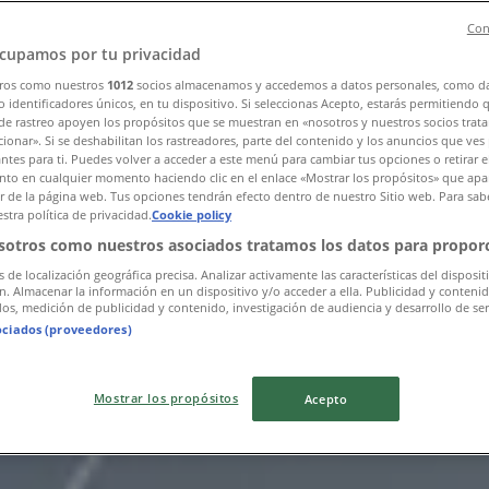
Con
cupamos por tu privacidad
ros como nuestros
1012
socios almacenamos y accedemos a datos personales, como d
 identificadores únicos, en tu dispositivo. Si seleccionas Acepto, estarás permitiendo 
de rastreo apoyen los propósitos que se muestran en «nosotros y nuestros socios trat
ionar». Si se deshabilitan los rastreadores, parte del contenido y los anuncios que ves
antes para ti. Puedes volver a acceder a este menú para cambiar tus opciones o retirar e
to en cualquier momento haciendo clic en el enlace «Mostrar los propósitos» que apar
n Cuauhtémoc (CDMX)
or de la página web. Tus opciones tendrán efecto dentro de nuestro Sitio web. Para sab
stra política de privacidad.
Cookie policy
sotros como nuestros asociados tratamos los datos para proporc
s de localización geográfica precisa. Analizar activamente las características del disposit
ón. Almacenar la información en un dispositivo y/o acceder a ella. Publicidad y conteni
os, medición de publicidad y contenido, investigación de audiencia y desarrollo de ser
ociados (proveedores)
Mostrar los propósitos
Acepto