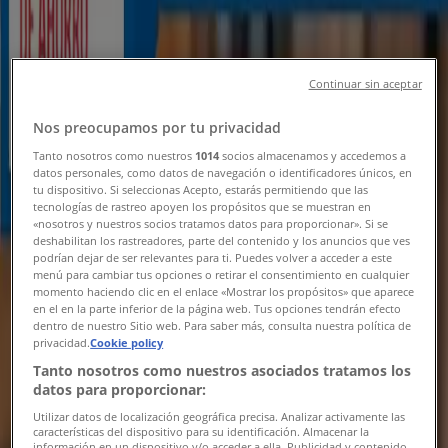
Oferta más reciente:
4/8/2026
Continuar sin aceptar
Nos preocupamos por tu privacidad
Dormimundo
Tanto nosotros como nuestros
1014
socios almacenamos y accedemos a
Ofertas Dormimundo
datos personales, como datos de navegación o identificadores únicos, en
tu dispositivo. Si seleccionas Acepto, estarás permitiendo que las
tecnologías de rastreo apoyen los propósitos que se muestran en
Vence el 31/8
«nosotros y nuestros socios tratamos datos para proporcionar». Si se
{"numCatalogs":1}
deshabilitan los rastreadores, parte del contenido y los anuncios que ves
podrían dejar de ser relevantes para ti. Puedes volver a acceder a este
menú para cambiar tus opciones o retirar el consentimiento en cualquier
Horarios y direcciones Dormimundo
momento haciendo clic en el enlace «Mostrar los propósitos» que aparece
en el en la parte inferior de la página web. Tus opciones tendrán efecto
dentro de nuestro Sitio web. Para saber más, consulta nuestra política de
privacidad.
Cookie policy
Tanto nosotros como nuestros asociados tratamos los
datos para proporcionar:
Dormimundo
Utilizar datos de localización geográfica precisa. Analizar activamente las
características del dispositivo para su identificación. Almacenar la
Lunes a Sâbado de 10:00 a 20:30 Hrs. Domingo de
información en un dispositivo y/o acceder a ella. Publicidad y contenido