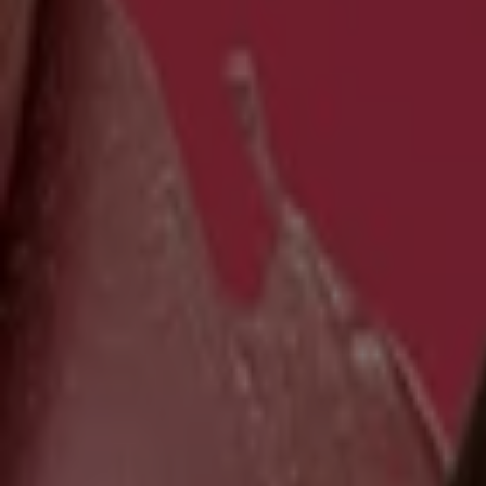
Nuevo
Natura
Revista Natura Ciclo 13 2026
Vence el 7/9
León