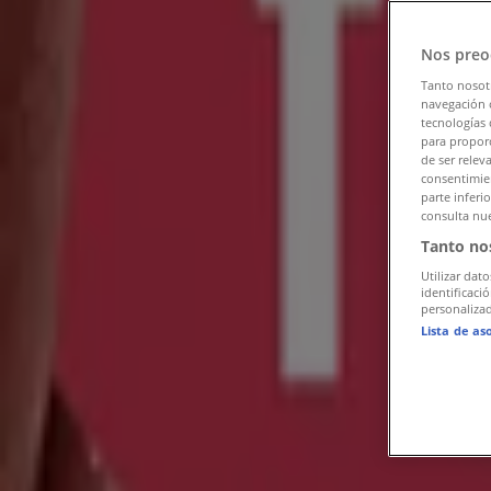
Tiendeo en León
»
Nos preo
Ofertas de Salud y Belleza en León
Tanto nosot
navegación o
Publicidad
tecnologías 
para proporc
de ser relev
consentimien
parte inferi
consulta nue
Tanto no
Utilizar dato
identificaci
personalizad
Lista de as