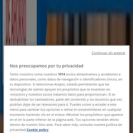
{"numCatalogs":1}
Horarios y direcciones Don Colchón
Continuar sin aceptar
Don Colchón
Nos preocupamos por tu privacidad
AVE. CUAUHTÉMOC NO. 105, Monterrey
Tanto nosotros como nuestros
1014
socios almacenamos y accedemos a
datos personales, como datos de navegación o identificadores únicos, en
1.1 km
tu dispositivo. Si seleccionas Acepto, estarás permitiendo que las
tecnologías de rastreo apoyen los propósitos que se muestran en
«nosotros y nuestros socios tratamos datos para proporcionar». Si se
deshabilitan los rastreadores, parte del contenido y los anuncios que ves
podrían dejar de ser relevantes para ti. Puedes volver a acceder a este
menú para cambiar tus opciones o retirar el consentimiento en cualquier
momento haciendo clic en el enlace «Mostrar los propósitos» que aparece
Don Colchón
en el en la parte inferior de la página web. Tus opciones tendrán efecto
dentro de nuestro Sitio web. Para saber más, consulta nuestra política de
AVE. GONZALITOS NO. 551, Monterrey
privacidad.
Cookie policy