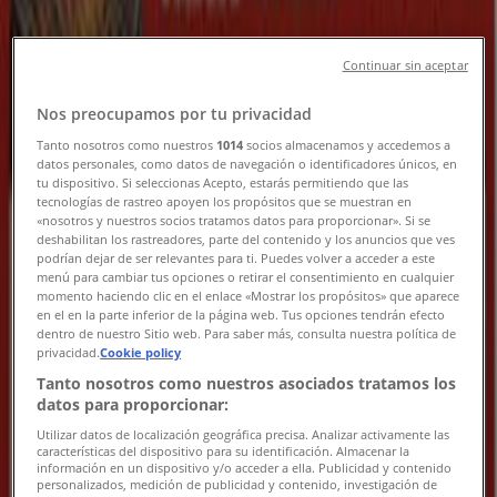
Categoría:
Supermercados
Oferta más reciente:
31/7/2026
Continuar sin aceptar
Nos preocupamos por tu privacidad
Tanto nosotros como nuestros
1014
socios almacenamos y accedemos a
datos personales, como datos de navegación o identificadores únicos, en
tu dispositivo. Si seleccionas Acepto, estarás permitiendo que las
SuBodega
tecnologías de rastreo apoyen los propósitos que se muestran en
«nosotros y nuestros socios tratamos datos para proporcionar». Si se
deshabilitan los rastreadores, parte del contenido y los anuncios que ves
Ofertas SuBodega
podrían dejar de ser relevantes para ti. Puedes volver a acceder a este
menú para cambiar tus opciones o retirar el consentimiento en cualquier
momento haciendo clic en el enlace «Mostrar los propósitos» que aparece
Vence el 15/10
en el en la parte inferior de la página web. Tus opciones tendrán efecto
dentro de nuestro Sitio web. Para saber más, consulta nuestra política de
privacidad.
Cookie policy
Tanto nosotros como nuestros asociados tratamos los
SuBodega
datos para proporcionar:
Utilizar datos de localización geográfica precisa. Analizar activamente las
Nuestras mejores gangas
características del dispositivo para su identificación. Almacenar la
información en un dispositivo y/o acceder a ella. Publicidad y contenido
personalizados, medición de publicidad y contenido, investigación de