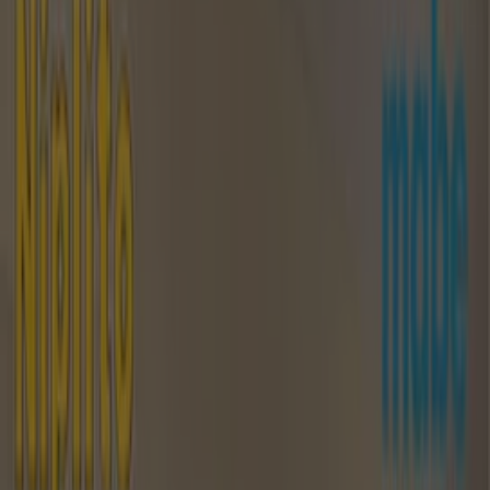
Seguir para obtener ofertas
Tiendeo en Toluca de Lerdo
»
Ofertas de Ferreterías en Toluca de Lerdo
»
The Home Depot en Toluca de Lerdo
Vistazo de las ofertas de The Home
Depot en Toluca de Lerdo
Ofertas de The Home Depot en Toluca de Lerdo:
165
Mejor descuento:
-23%
Catálogos con ofertas de The Home Depot en Toluca de