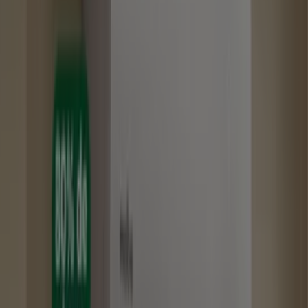
1799
,
00
Mex$
Luxeliving
-
SANITARIO
AREZZO
18999
,
00
Mex$