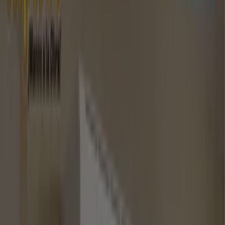
Lerdo:
1
Categoría:
Ferreterías
Oferta más reciente:
16/7/2026
The Home Depot
Ofertas The Home Depot
Vence el 12/8
{"numCatalogs":1}
Horarios y direcciones The Home
Depot