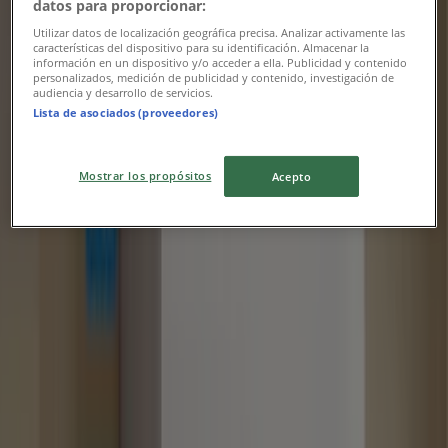
datos para proporcionar:
5.4 km
Utilizar datos de localización geográfica precisa. Analizar activamente las
Abierto
características del dispositivo para su identificación. Almacenar la
información en un dispositivo y/o acceder a ella. Publicidad y contenido
personalizados, medición de publicidad y contenido, investigación de
audiencia y desarrollo de servicios.
Lista de asociados (proveedores)
The Home Depot en Toluca de Lerdo — Ver tiendas,
teléfonos y direcciones
Mostrar los propósitos
Acepto
Productos de The Home Depot más
visitados en Toluca de Lerdo