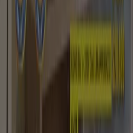
Desde el 2001, año en que The Home Depot inició
operaciones en México, la cadena de tiendas de
autoservicio especializada en la
mejora del hogar
, ha
consolidado más de un centenar de tiendas en toda la
República Mexicana en las que podrás encontrar todo
para tu cuarto de baño, cocina o jardín así como los
mejores precios en línea blanca, pisos o decoración.
Más información de The Home Depot
Tiendeo forma parte de Shopfully, la empresa
tecnológica que está reinventando las compras locales
en todo el mundo.
Tiendeo