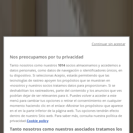
The Home Depot
Alfredo del Mazo #903Col. Barrio de Tlacopa, Toluca
de Lerdo
Continuar sin aceptar
3.6 km
Nos preocupamos por tu privacidad
Tanto nosotros como nuestros
1014
socios almacenamos y accedemos a
Abierto
datos personales, como datos de navegación o identificadores únicos, en
tu dispositivo. Si seleccionas Acepto, estarás permitiendo que las
tecnologías de rastreo apoyen los propósitos que se muestran en
«nosotros y nuestros socios tratamos datos para proporcionar». Si se
deshabilitan los rastreadores, parte del contenido y los anuncios que ves
podrían dejar de ser relevantes para ti. Puedes volver a acceder a este
menú para cambiar tus opciones o retirar el consentimiento en cualquier
momento haciendo clic en el enlace «Mostrar los propósitos» que aparece
The Home Depot
en el en la parte inferior de la página web. Tus opciones tendrán efecto
dentro de nuestro Sitio web. Para saber más, consulta nuestra política de
Vía Metepec esq. Paseo San Isidro #2 Nte.Col. Santa
privacidad.
Cookie policy
Cruz, San Francisco Coaxusco
Tanto nosotros como nuestros asociados tratamos los