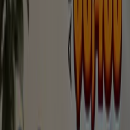
Vence el 16/8
Toluca de Lerdo
Niplito
Ofertas especiales para ti
Vence el 16/8
Toluca de Lerdo
Niplito
Ahorra ahora con nuestras ofertas
Vence el 16/8
Toluca de Lerdo
Ver más
Otros negocios de Ferreterías en