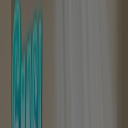
1
TON
FRIO
110V
(243346)
5299
,
00
Mex$
Mirage
-
INVERTER
PRIME