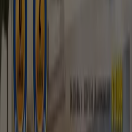
Vistazo de las ofertas de The Home
Depot en Toluca de Lerdo
Ofertas de The Home Depot en Toluca de Lerdo:
165
Mejor descuento:
-23%
Catálogos con ofertas de The Home Depot en Toluca de
Lerdo:
1
Categoría:
Ferreterías
Oferta más reciente:
16/7/2026
Catálogos y ofertas de The Home
Depot en Toluca de Lerdo