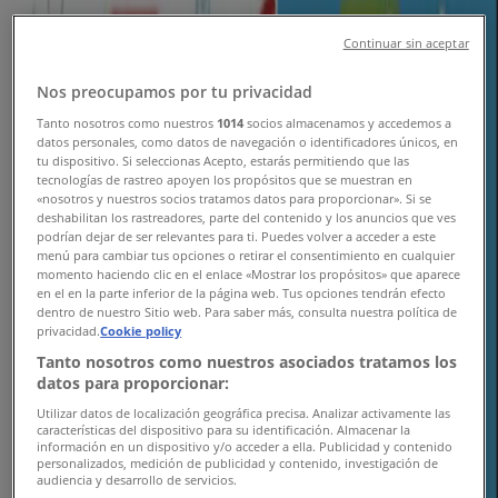
Oferta más reciente:
1/1/2026
Continuar sin aceptar
Nos preocupamos por tu privacidad
Tanto nosotros como nuestros
1014
socios almacenamos y accedemos a
OXXO
datos personales, como datos de navegación o identificadores únicos, en
tu dispositivo. Si seleccionas Acepto, estarás permitiendo que las
tecnologías de rastreo apoyen los propósitos que se muestran en
Nuestras mejores gangas
«nosotros y nuestros socios tratamos datos para proporcionar». Si se
deshabilitan los rastreadores, parte del contenido y los anuncios que ves
podrían dejar de ser relevantes para ti. Puedes volver a acceder a este
Vence el 31/12
menú para cambiar tus opciones o retirar el consentimiento en cualquier
{"numCatalogs":1}
momento haciendo clic en el enlace «Mostrar los propósitos» que aparece
en el en la parte inferior de la página web. Tus opciones tendrán efecto
Horarios y direcciones OXXO
dentro de nuestro Sitio web. Para saber más, consulta nuestra política de
privacidad.
Cookie policy
Tanto nosotros como nuestros asociados tratamos los
datos para proporcionar:
Utilizar datos de localización geográfica precisa. Analizar activamente las
OXXO
características del dispositivo para su identificación. Almacenar la
información en un dispositivo y/o acceder a ella. Publicidad y contenido
Av. Juarez 1008, Uruapan
personalizados, medición de publicidad y contenido, investigación de
audiencia y desarrollo de servicios.