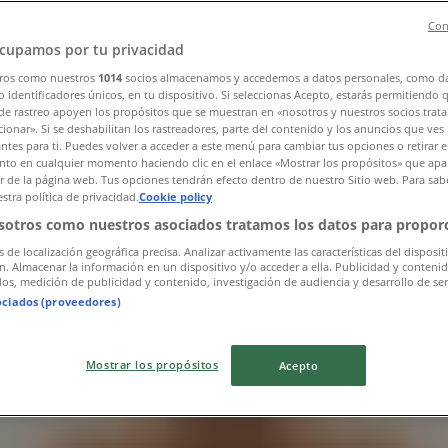
Con
cupamos por tu privacidad
ros como nuestros
1014
socios almacenamos y accedemos a datos personales, como d
 identificadores únicos, en tu dispositivo. Si seleccionas Acepto, estarás permitiendo 
de rastreo apoyen los propósitos que se muestran en «nosotros y nuestros socios trat
ionar». Si se deshabilitan los rastreadores, parte del contenido y los anuncios que ves
antes para ti. Puedes volver a acceder a este menú para cambiar tus opciones o retirar e
to en cualquier momento haciendo clic en el enlace «Mostrar los propósitos» que apar
or de la página web. Tus opciones tendrán efecto dentro de nuestro Sitio web. Para sab
stra política de privacidad.
Cookie policy
sotros como nuestros asociados tratamos los datos para proporc
s de localización geográfica precisa. Analizar activamente las características del disposit
ón. Almacenar la información en un dispositivo y/o acceder a ella. Publicidad y conteni
os, medición de publicidad y contenido, investigación de audiencia y desarrollo de ser
ociados (proveedores)
Mostrar los propósitos
Acepto