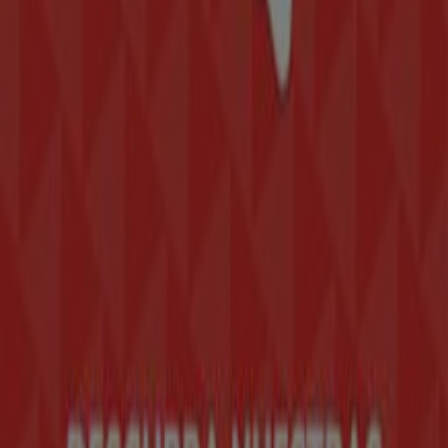
Tiendeo forma parte de Shopfully, la empresa
tecnológica que está reinventando las compras locales
en todo el mundo.