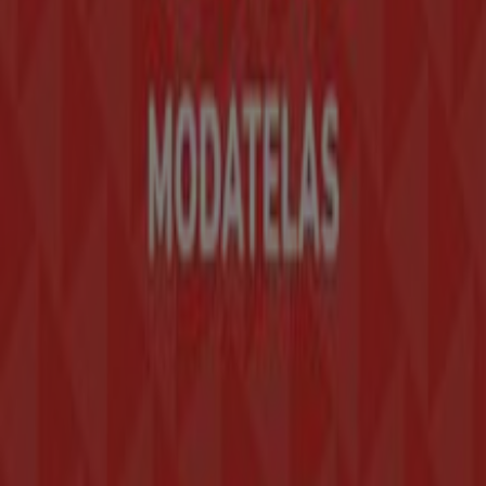
Índices
Marcas
Marcas locales
Negocios
Negocios cercanos
Productos
Productos locales
Ciudades
Descargar la app Tiendeo
Copyright © Tiendeo ® 2026 · Shopfully Marketing S.L.U. –
Palau de Mar – 08039 Barcelona, Spain