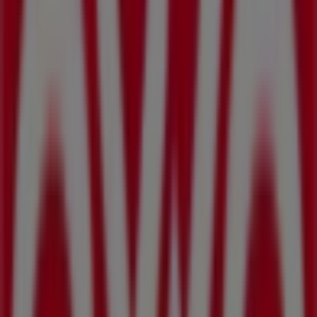
Publicidad
Folletos de OXXO en Tonalá (Jalisco)