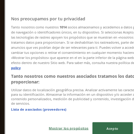
Nuevo
Nos preocupamos por tu privacidad
Tanto nosotros como nuestros
1014
socios almacenamos y accedemos a datos 
Arteli
de navegación o identificadores únicos, en tu dispositivo. Si seleccionas Acept
las tecnologías de rastreo apoyen los propósitos que se muestran en «nosotros
Catálogo Arteli
tratamos datos para proporcionar». Si se deshabilitan los rastreadores, parte de
anuncios que ves podrían dejar de ser relevantes para ti. Puedes volver a acce
cambiar tus opciones o retirar el consentimiento en cualquier momento haciendo
Vence el 23/8
Arboledas (Veracruz)
«Mostrar los propósitos» que aparece en el en la parte inferior de la página we
efecto dentro de nuestro Sitio web. Para saber más, consulta nuestra política d
policy
Tanto nosotros como nuestros asociados tratamos los dat
Super kompras
proporcionar:
Grandes descuentos en productos
Utilizar datos de localización geográfica precisa. Analizar activamente las caracte
para su identificación. Almacenar la información en un dispositivo y/o acceder a
seleccionados
contenido personalizados, medición de publicidad y contenido, investigación d
de servicios.
Lista de asociados (proveedores)
Vence el 7/9
Arboledas (Veracruz)
Anticipado
Mostrar los propósitos
Acepto