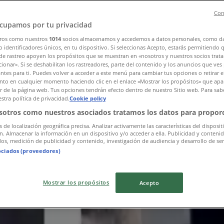
Con
cupamos por tu privacidad
ros como nuestros
1014
socios almacenamos y accedemos a datos personales, como d
 identificadores únicos, en tu dispositivo. Si seleccionas Acepto, estarás permitiendo 
de rastreo apoyen los propósitos que se muestran en «nosotros y nuestros socios trat
ionar». Si se deshabilitan los rastreadores, parte del contenido y los anuncios que ves
antes para ti. Puedes volver a acceder a este menú para cambiar tus opciones o retirar e
to en cualquier momento haciendo clic en el enlace «Mostrar los propósitos» que apar
or de la página web. Tus opciones tendrán efecto dentro de nuestro Sitio web. Para sab
stra política de privacidad.
Cookie policy
sotros como nuestros asociados tratamos los datos para proporc
s de localización geográfica precisa. Analizar activamente las características del disposit
ón. Almacenar la información en un dispositivo y/o acceder a ella. Publicidad y conteni
os, medición de publicidad y contenido, investigación de audiencia y desarrollo de ser
ociados (proveedores)
Mostrar los propósitos
Acepto