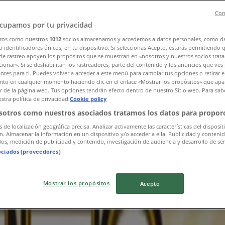
Con
cupamos por tu privacidad
ros como nuestros
1012
socios almacenamos y accedemos a datos personales, como d
 identificadores únicos, en tu dispositivo. Si seleccionas Acepto, estarás permitiendo 
de rastreo apoyen los propósitos que se muestran en «nosotros y nuestros socios trat
ionar». Si se deshabilitan los rastreadores, parte del contenido y los anuncios que ves
antes para ti. Puedes volver a acceder a este menú para cambiar tus opciones o retirar e
to en cualquier momento haciendo clic en el enlace «Mostrar los propósitos» que apar
or de la página web. Tus opciones tendrán efecto dentro de nuestro Sitio web. Para sab
stra política de privacidad.
Cookie policy
sotros como nuestros asociados tratamos los datos para proporc
en Cuautitlán Izcalli
s de localización geográfica precisa. Analizar activamente las características del disposit
ón. Almacenar la información en un dispositivo y/o acceder a ella. Publicidad y conteni
os, medición de publicidad y contenido, investigación de audiencia y desarrollo de ser
1
ociados (proveedores)
Mostrar los propósitos
Acepto