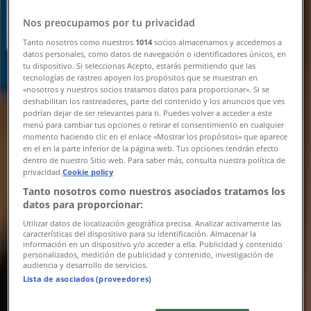
Categoría:
Hogar
Nos preocupamos por tu privacidad
Oferta más reciente:
1/8/2026
Tanto nosotros como nuestros
1014
socios almacenamos y accedemos a
datos personales, como datos de navegación o identificadores únicos, en
tu dispositivo. Si seleccionas Acepto, estarás permitiendo que las
tecnologías de rastreo apoyen los propósitos que se muestran en
«nosotros y nuestros socios tratamos datos para proporcionar». Si se
deshabilitan los rastreadores, parte del contenido y los anuncios que ves
podrían dejar de ser relevantes para ti. Puedes volver a acceder a este
menú para cambiar tus opciones o retirar el consentimiento en cualquier
BetterWare
momento haciendo clic en el enlace «Mostrar los propósitos» que aparece
en el en la parte inferior de la página web. Tus opciones tendrán efecto
Cat Digital AGOSTO V3
dentro de nuestro Sitio web. Para saber más, consulta nuestra política de
privacidad.
Cookie policy
Vence el 31/8
Tanto nosotros como nuestros asociados tratamos los
datos para proporcionar:
Utilizar datos de localización geográfica precisa. Analizar activamente las
características del dispositivo para su identificación. Almacenar la
información en un dispositivo y/o acceder a ella. Publicidad y contenido
BetterWare
personalizados, medición de publicidad y contenido, investigación de
audiencia y desarrollo de servicios.
Lista de asociados (proveedores)
Oportunidaddes Premios 01 26 17 MB 1