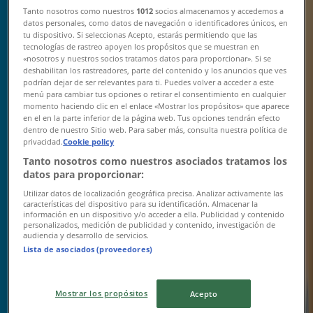
Estamos a punto de publicar ofertas de Chazz
Tanto nosotros como nuestros
1012
socios almacenamos y accedemos a
datos personales, como datos de navegación o identificadores únicos, en
Publicidad
tu dispositivo. Si seleccionas Acepto, estarás permitiendo que las
tecnologías de rastreo apoyen los propósitos que se muestran en
«nosotros y nuestros socios tratamos datos para proporcionar». Si se
deshabilitan los rastreadores, parte del contenido y los anuncios que ves
podrían dejar de ser relevantes para ti. Puedes volver a acceder a este
menú para cambiar tus opciones o retirar el consentimiento en cualquier
momento haciendo clic en el enlace «Mostrar los propósitos» que aparece
en el en la parte inferior de la página web. Tus opciones tendrán efecto
dentro de nuestro Sitio web. Para saber más, consulta nuestra política de
privacidad.
Cookie policy
Tanto nosotros como nuestros asociados tratamos los
datos para proporcionar:
Utilizar datos de localización geográfica precisa. Analizar activamente las
características del dispositivo para su identificación. Almacenar la
información en un dispositivo y/o acceder a ella. Publicidad y contenido
{"numCatalogs":0}
personalizados, medición de publicidad y contenido, investigación de
audiencia y desarrollo de servicios.
Lista de asociados (proveedores)
Mostrar los propósitos
Acepto
Ahorrar es aún más fácil con la aplicación.