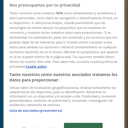
Categoría:
Restaurantes
Nos preocupamos por tu privacidad
Tanto nosotros como nuestros
1014
socios almacenamos y accedemos a
Oferta más reciente:
13/1/2026
datos personales, como datos de navegación o identificadores únicos, en
tu dispositivo. Si seleccionas Acepto, estarás permitiendo que las
tecnologías de rastreo apoyen los propósitos que se muestran en
«nosotros y nuestros socios tratamos datos para proporcionar». Si se
deshabilitan los rastreadores, parte del contenido y los anuncios que ves
podrían dejar de ser relevantes para ti. Puedes volver a acceder a este
menú para cambiar tus opciones o retirar el consentimiento en cualquier
Potzollcalli
momento haciendo clic en el enlace «Mostrar los propósitos» que aparece
en el en la parte inferior de la página web. Tus opciones tendrán efecto
dentro de nuestro Sitio web. Para saber más, consulta nuestra política de
Promos
privacidad.
Cookie policy
Tanto nosotros como nuestros asociados tratamos los
Vence el 31/12
datos para proporcionar:
{"numCatalogs":1}
Utilizar datos de localización geográfica precisa. Analizar activamente las
características del dispositivo para su identificación. Almacenar la
información en un dispositivo y/o acceder a ella. Publicidad y contenido
personalizados, medición de publicidad y contenido, investigación de
audiencia y desarrollo de servicios.
Lista de asociados (proveedores)
Ahorrar es aún más fácil con la aplicación.