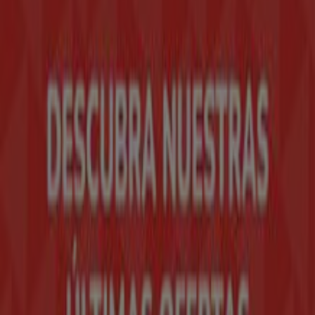
Tiendeo forma parte de Shopfully, la empresa
tecnológica que está reinventando las compras locales
en todo el mundo.
Tiendeo
¿Qué hacemos?
Soluciones para empresas