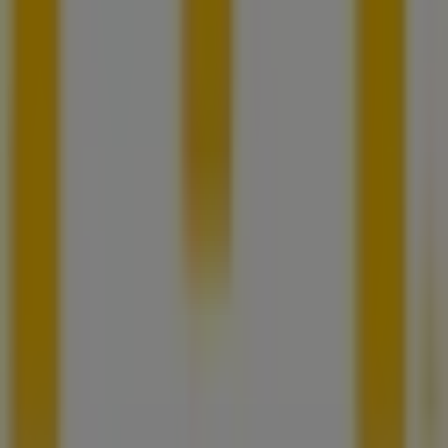
Notificar un folleto
¿Encontraste un problema en la web o en la
aplicación?
Índices
Marcas
Marcas locales
Negocios
Negocios cercanos
Productos
Productos locales
Ciudades
Descargar la app Tiendeo