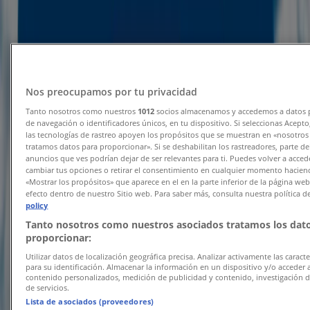
Ofertas especiales atractivas para todos
Vence el 16/8
El Salitre (Querétaro)
-3 días
Nos preocupamos por tu privacidad
Tanto nosotros como nuestros
1012
socios almacenamos y accedemos a datos 
Sodimac Homecenter
de navegación o identificadores únicos, en tu dispositivo. Si seleccionas Acept
las tecnologías de rastreo apoyen los propósitos que se muestran en «nosotros
Ofertas para cazadores de gangas
tratamos datos para proporcionar». Si se deshabilitan los rastreadores, parte de
anuncios que ves podrían dejar de ser relevantes para ti. Puedes volver a acce
cambiar tus opciones o retirar el consentimiento en cualquier momento haciendo
Vence el 10/8
El Salitre (Querétaro)
«Mostrar los propósitos» que aparece en el en la parte inferior de la página we
-3 días
efecto dentro de nuestro Sitio web. Para saber más, consulta nuestra política d
policy
Tanto nosotros como nuestros asociados tratamos los dat
proporcionar:
Sodimac Homecenter
Utilizar datos de localización geográfica precisa. Analizar activamente las caracte
para su identificación. Almacenar la información en un dispositivo y/o acceder a
Ofertas Sodimac Homecenter
contenido personalizados, medición de publicidad y contenido, investigación d
de servicios.
Lista de asociados (proveedores)
Vence el 10/8
El Salitre (Querétaro)