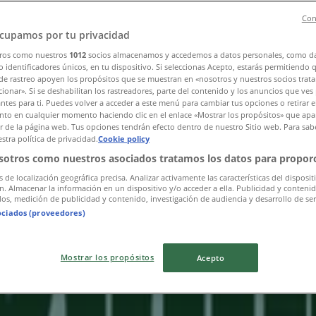
Con
cupamos por tu privacidad
ros como nuestros
1012
socios almacenamos y accedemos a datos personales, como d
 identificadores únicos, en tu dispositivo. Si seleccionas Acepto, estarás permitiendo 
de rastreo apoyen los propósitos que se muestran en «nosotros y nuestros socios trat
ionar». Si se deshabilitan los rastreadores, parte del contenido y los anuncios que ves
antes para ti. Puedes volver a acceder a este menú para cambiar tus opciones o retirar e
to en cualquier momento haciendo clic en el enlace «Mostrar los propósitos» que apar
udad
or de la página web. Tus opciones tendrán efecto dentro de nuestro Sitio web. Para sab
stra política de privacidad.
Cookie policy
sotros como nuestros asociados tratamos los datos para proporc
s de localización geográfica precisa. Analizar activamente las características del disposit
ón. Almacenar la información en un dispositivo y/o acceder a ella. Publicidad y conteni
os, medición de publicidad y contenido, investigación de audiencia y desarrollo de ser
ociados (proveedores)
Mostrar los propósitos
Acepto