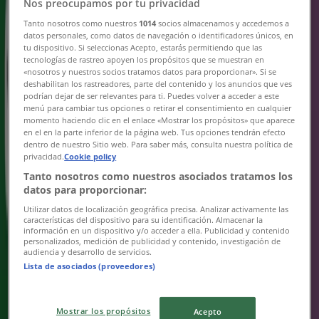
Estamos a punto de publicar ofertas de Giornale
Nos preocupamos por tu privacidad
Tanto nosotros como nuestros
1014
socios almacenamos y accedemos a
Publicidad
datos personales, como datos de navegación o identificadores únicos, en
tu dispositivo. Si seleccionas Acepto, estarás permitiendo que las
tecnologías de rastreo apoyen los propósitos que se muestran en
«nosotros y nuestros socios tratamos datos para proporcionar». Si se
deshabilitan los rastreadores, parte del contenido y los anuncios que ves
podrían dejar de ser relevantes para ti. Puedes volver a acceder a este
menú para cambiar tus opciones o retirar el consentimiento en cualquier
momento haciendo clic en el enlace «Mostrar los propósitos» que aparece
en el en la parte inferior de la página web. Tus opciones tendrán efecto
dentro de nuestro Sitio web. Para saber más, consulta nuestra política de
privacidad.
Cookie policy
Tanto nosotros como nuestros asociados tratamos los
datos para proporcionar:
Utilizar datos de localización geográfica precisa. Analizar activamente las
características del dispositivo para su identificación. Almacenar la
{"numCatalogs":0}
información en un dispositivo y/o acceder a ella. Publicidad y contenido
personalizados, medición de publicidad y contenido, investigación de
audiencia y desarrollo de servicios.
Lista de asociados (proveedores)
Ahorrar es aún más fácil con la aplicación.
Mostrar los propósitos
Acepto