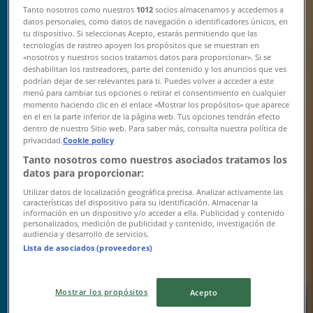
Estamos a punto de publicar ofertas de La Docena
Tanto nosotros como nuestros
1012
socios almacenamos y accedemos a
datos personales, como datos de navegación o identificadores únicos, en
Publicidad
tu dispositivo. Si seleccionas Acepto, estarás permitiendo que las
tecnologías de rastreo apoyen los propósitos que se muestran en
«nosotros y nuestros socios tratamos datos para proporcionar». Si se
deshabilitan los rastreadores, parte del contenido y los anuncios que ves
podrían dejar de ser relevantes para ti. Puedes volver a acceder a este
menú para cambiar tus opciones o retirar el consentimiento en cualquier
momento haciendo clic en el enlace «Mostrar los propósitos» que aparece
en el en la parte inferior de la página web. Tus opciones tendrán efecto
dentro de nuestro Sitio web. Para saber más, consulta nuestra política de
privacidad.
Cookie policy
Tanto nosotros como nuestros asociados tratamos los
datos para proporcionar:
Utilizar datos de localización geográfica precisa. Analizar activamente las
características del dispositivo para su identificación. Almacenar la
información en un dispositivo y/o acceder a ella. Publicidad y contenido
{"numCatalogs":0}
personalizados, medición de publicidad y contenido, investigación de
audiencia y desarrollo de servicios.
Lista de asociados (proveedores)
Mostrar los propósitos
Acepto
Ahorrar es aún más fácil con la aplicación.