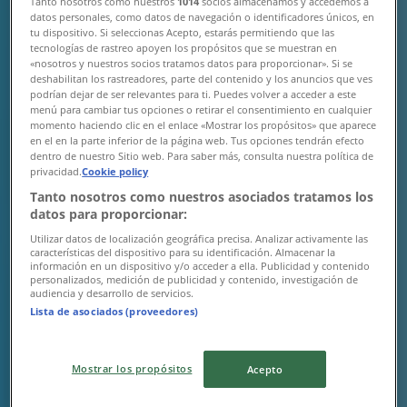
Tanto nosotros como nuestros
1014
socios almacenamos y accedemos a
datos personales, como datos de navegación o identificadores únicos, en
tu dispositivo. Si seleccionas Acepto, estarás permitiendo que las
tecnologías de rastreo apoyen los propósitos que se muestran en
KFC
«nosotros y nuestros socios tratamos datos para proporcionar». Si se
deshabilitan los rastreadores, parte del contenido y los anuncios que ves
Del Correo Mayor 70, Ciudad de México
podrían dejar de ser relevantes para ti. Puedes volver a acceder a este
menú para cambiar tus opciones o retirar el consentimiento en cualquier
momento haciendo clic en el enlace «Mostrar los propósitos» que aparece
465 m
en el en la parte inferior de la página web. Tus opciones tendrán efecto
dentro de nuestro Sitio web. Para saber más, consulta nuestra política de
Abierto
privacidad.
Cookie policy
Tanto nosotros como nuestros asociados tratamos los
datos para proporcionar:
Utilizar datos de localización geográfica precisa. Analizar activamente las
características del dispositivo para su identificación. Almacenar la
información en un dispositivo y/o acceder a ella. Publicidad y contenido
personalizados, medición de publicidad y contenido, investigación de
KFC
audiencia y desarrollo de servicios.
Lista de asociados (proveedores)
Eje Central L Cardenas 5, Ciudad de México
870 m
Mostrar los propósitos
Acepto