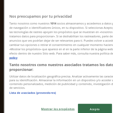
Arteli
Nos preocupamos por tu privacidad
Tanto nosotros como nuestros
1014
socios almacenamos y accedemos a datos 
Catálogo Arteli
de navegación o identificadores únicos, en tu dispositivo. Si seleccionas Acept
las tecnologías de rastreo apoyen los propósitos que se muestran en «nosotros
tratamos datos para proporcionar». Si se deshabilitan los rastreadores, parte de
Vence el 23/8
Ciudad Madero
anuncios que ves podrían dejar de ser relevantes para ti. Puedes volver a acce
cambiar tus opciones o retirar el consentimiento en cualquier momento haciendo
«Mostrar los propósitos» que aparece en el en la parte inferior de la página we
efecto dentro de nuestro Sitio web. Para saber más, consulta nuestra política d
Super kompras
policy
Tanto nosotros como nuestros asociados tratamos los dat
Grandes descuentos en productos
proporcionar:
seleccionados
Utilizar datos de localización geográfica precisa. Analizar activamente las caracte
para su identificación. Almacenar la información en un dispositivo y/o acceder a
contenido personalizados, medición de publicidad y contenido, investigación d
Vence el 7/9
Ciudad Madero
de servicios.
Anticipado
Lista de asociados (proveedores)
Price Shoes
Mostrar los propósitos
Acepto