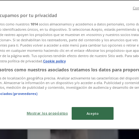
Con
cupamos por tu privacidad
ros como nuestros
1014
socios almacenamos y accedemos a datos personales, como d
 identificadores únicos, en tu dispositivo. Si seleccionas Acepto, estarás permitiendo 
de rastreo apoyen los propósitos que se muestran en «nosotros y nuestros socios trat
ionar». Si se deshabilitan los rastreadores, parte del contenido y los anuncios que ves
antes para ti. Puedes volver a acceder a este menú para cambiar tus opciones o retirar e
to en cualquier momento haciendo clic en el enlace «Mostrar los propósitos» que apar
or de la página web. Tus opciones tendrán efecto dentro de nuestro Sitio web. Para sab
stra política de privacidad.
Cookie policy
sotros como nuestros asociados tratamos los datos para proporc
s de localización geográfica precisa. Analizar activamente las características del disposit
ón. Almacenar la información en un dispositivo y/o acceder a ella. Publicidad y conteni
os, medición de publicidad y contenido, investigación de audiencia y desarrollo de ser
ociados (proveedores)
Mostrar los propósitos
Acepto