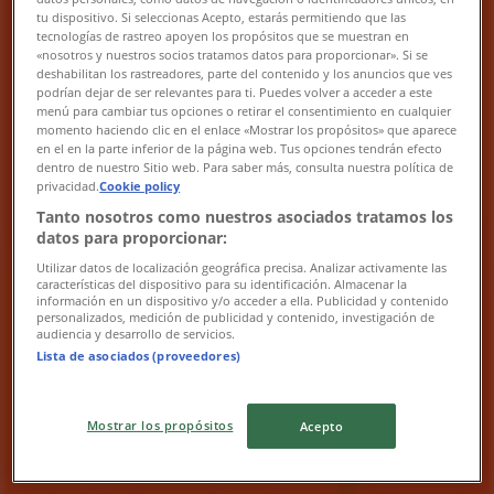
tu dispositivo. Si seleccionas Acepto, estarás permitiendo que las
tecnologías de rastreo apoyen los propósitos que se muestran en
«nosotros y nuestros socios tratamos datos para proporcionar». Si se
deshabilitan los rastreadores, parte del contenido y los anuncios que ves
Ópticas Masvision
podrían dejar de ser relevantes para ti. Puedes volver a acceder a este
menú para cambiar tus opciones o retirar el consentimiento en cualquier
Londres 127, Cuauhtémoc (CDMX)
momento haciendo clic en el enlace «Mostrar los propósitos» que aparece
en el en la parte inferior de la página web. Tus opciones tendrán efecto
710 m
dentro de nuestro Sitio web. Para saber más, consulta nuestra política de
privacidad.
Cookie policy
Abierto
Tanto nosotros como nuestros asociados tratamos los
datos para proporcionar:
Utilizar datos de localización geográfica precisa. Analizar activamente las
características del dispositivo para su identificación. Almacenar la
información en un dispositivo y/o acceder a ella. Publicidad y contenido
Ópticas Masvision
personalizados, medición de publicidad y contenido, investigación de
audiencia y desarrollo de servicios.
Av. Insurgentes 85, Cuauhtémoc (CDMX)
Lista de asociados (proveedores)
852 m
Mostrar los propósitos
Acepto
Abierto